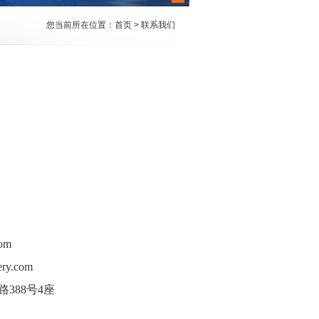
您当前所在位置：
首页
> 联系我们
com
ery.com
388号4座