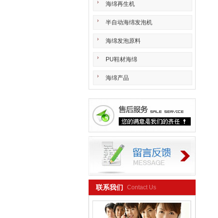
海绵再生机
半自动海绵发泡机
海绵发泡原料
PU鞋材海绵
海绵产品
联系我们
Contact Us