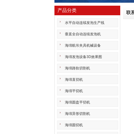
产品分类
联
水平自动连续发泡生产线
垂直全自动连续发泡机
海绵航吊夹具机械设备
海绵发泡设备3D效果图
海绵路轨切割机
海绵直切机
海绵平切机
海绵圆盘平切机
海绵异形切割机
海绵圆切机