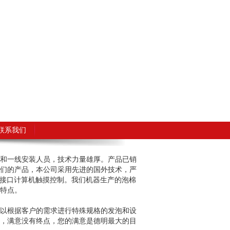
联系我们
和一线安装人员，技术力量雄厚。产品已销
们的产品，本公司采用先进的国外技术，严
机接口计算机触摸控制。我们机器生产的泡棉
特点。
以根据客户的需求进行特殊规格的发泡和设
，满意没有终点，您的满意是德明最大的目